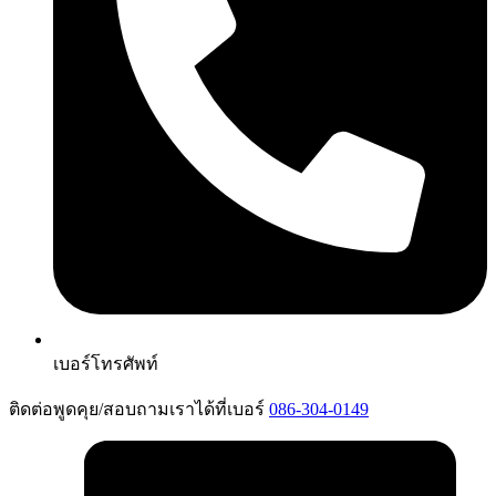
เบอร์โทรศัพท์
ติดต่อพูดคุย/สอบถามเราได้ที่เบอร์
086-304-0149