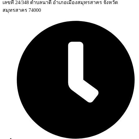
เลขที่ 24/348 ตำบลนาดี อำเภอเมืองสมุทรสาคร จังหวัด
สมุทรสาคร 74000